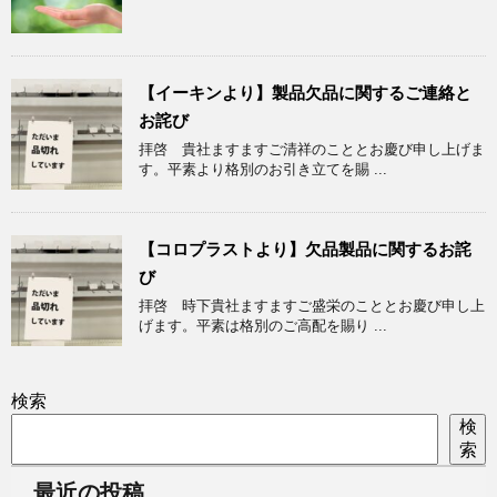
【イーキンより】製品欠品に関するご連絡と
お詫び
拝啓 貴社ますますご清祥のこととお慶び申し上げま
す。平素より格別のお引き立てを賜 ...
【コロプラストより】欠品製品に関するお詫
び
拝啓 時下貴社ますますご盛栄のこととお慶び申し上
げます。平素は格別のご高配を賜り ...
検索
検
索
最近の投稿